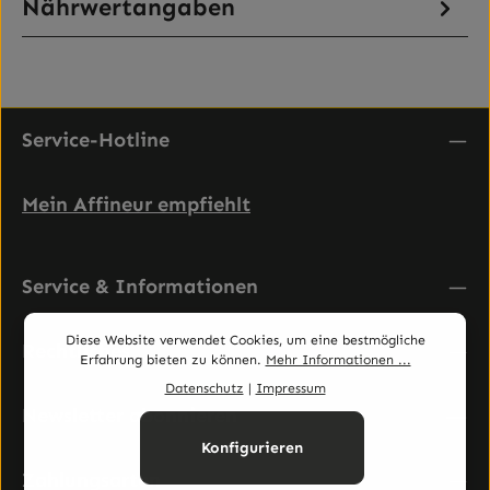
Nährwertangaben
Service-Hotline
Mein Affineur empfiehlt
Service & Informationen
Diese Website verwendet Cookies, um eine bestmögliche
Rechtliches
Erfahrung bieten zu können.
Mehr Informationen ...
Datenschutz
|
Impressum
Newsletter abonnieren
Konfigurieren
Zahlungsarten