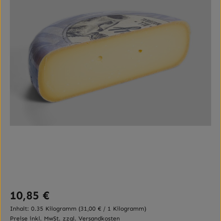
Regulärer Preis:
10,85 €
Inhalt:
0.35 Kilogramm
(31,00 € / 1 Kilogramm)
Preise inkl. MwSt. zzgl. Versandkosten