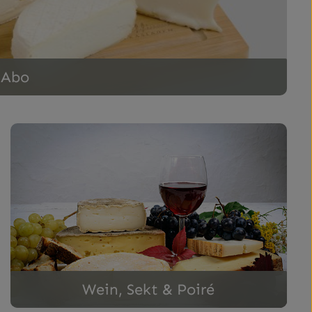
 Abo
Wein, Sekt & Poiré
Wein, Sekt & Poiré