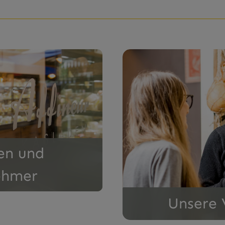
Unsere Verkaufsstellen
len und
ehmer
Unsere 