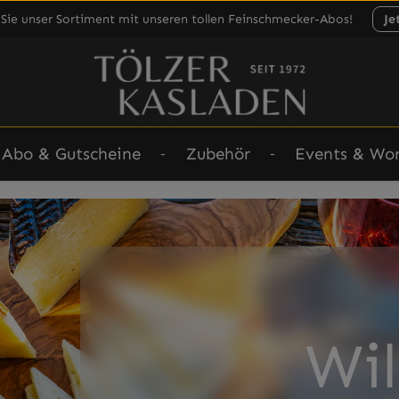
im Tölzer
Sie unser Sortiment mit unseren tollen Feinschmecker-Abos!
Je
Abo & Gutscheine
Zubehör
Events & Wo
Herzlich
Willkomm