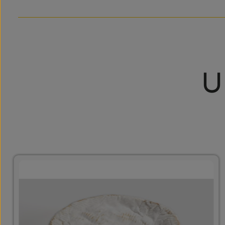
U
Produktgalerie überspringen