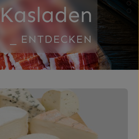
 Kasladen
⎯ ENTDECKEN