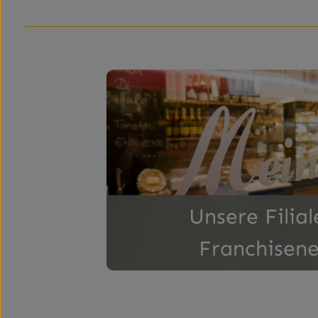
Unsere Filialen und Franchisenehmer
Unsere Filia
Franchisen