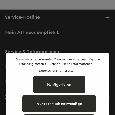
Service-Hotline
Mein Affineur empfiehlt
Service & Informationen
Diese Website verwendet Cookies, um eine bestmögliche
Erfahrung bieten zu können.
Mehr Informationen ...
Rechtliches
Datenschutz
|
Impressum
Newsletter abonnieren
Konfigurieren
Zahlungsarten
Nur technisch notwendige
Versandarten