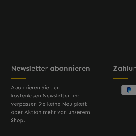
Newsletter abonnieren
Zahlu
Abonnieren Sie den
kostenlosen Newsletter und
verpassen Sie keine Neuigkeit
oder Aktion mehr von unserem
Shop.