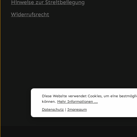
Hinweise zur Streitbeilegung
Widerrufsrecht
Diese Website verwendet Cookies, um eine bestmögli
können.
Mehr Informationen ...
Datenschutz
|
Impressum