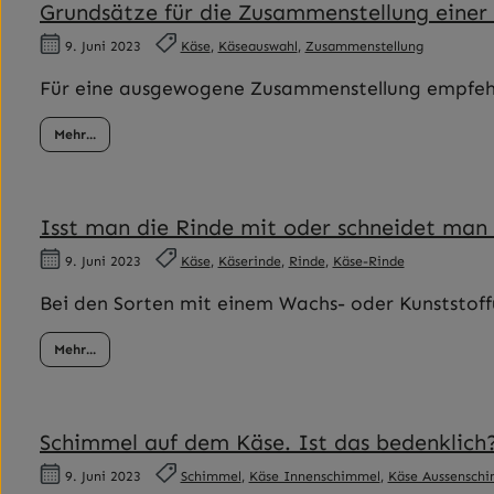
Grundsätze für die Zusammenstellung einer
9. Juni 2023
Käse
,
Käseauswahl
,
Zusammenstellung
Für eine ausgewogene Zusammenstellung empfehlen
Mehr...
Isst man die Rinde mit oder schneidet man 
9. Juni 2023
Käse
,
Käserinde
,
Rinde
,
Käse-Rinde
Bei den Sorten mit einem Wachs- oder Kunststoffü
Mehr...
Schimmel auf dem Käse. Ist das bedenklich
9. Juni 2023
Schimmel
,
Käse Innenschimmel
,
Käse Aussensch