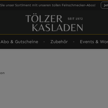
Sie unser Sortiment mit unseren tollen Feinschmecker-Abos!
Je
Abo & Gutscheine
Zubehör
Events & Wo
kon