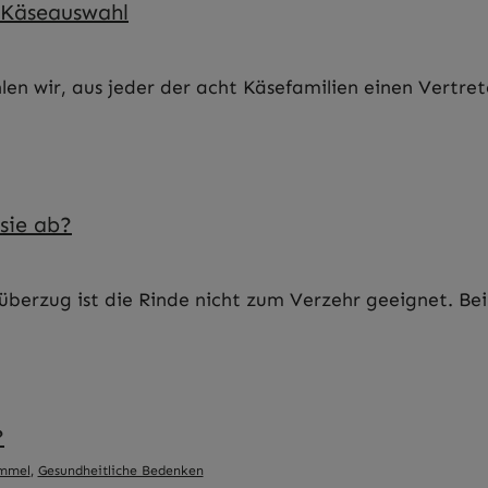
 Käseauswahl
 wir, aus jeder der acht Käsefamilien einen Vertret
sie ab?
berzug ist die Rinde nicht zum Verzehr geeignet. Bei a
?
immel
,
Gesundheitliche Bedenken