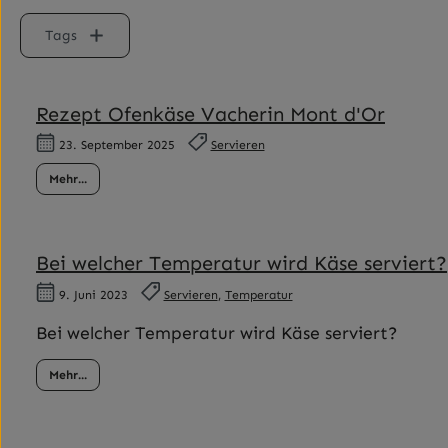
Tags
Rezept Ofenkäse Vacherin Mont d'Or
23. September 2025
Servieren
Mehr...
Bei welcher Temperatur wird Käse serviert?
9. Juni 2023
Servieren
,
Temperatur
Bei welcher Temperatur wird Käse serviert?
Mehr...