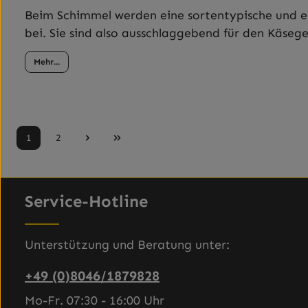
Beim Schimmel werden eine sortentypische und e
bei. Sie sind also ausschlaggebend für den Käseg
Mehr...
1
2
Seite
Seite
Service-Hotline
Unterstützung und Beratung unter:
+49 (0)8046/1879828
Mo-Fr. 07:30 - 16:00 Uhr