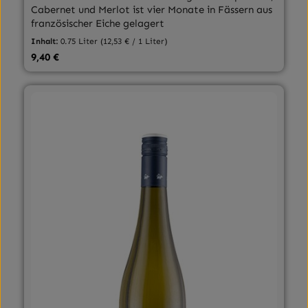
Cabernet und Merlot ist vier Monate in Fässern aus
französischer Eiche gelagert
Inhalt:
0.75 Liter
(12,53 € / 1 Liter)
Regulärer Preis:
9,40 €