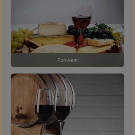
Rotwein
Portwein