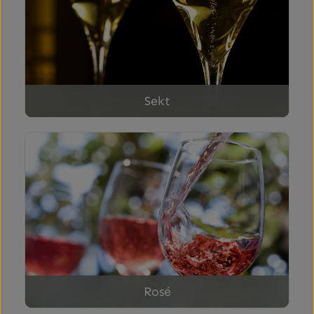
Sekt
Rosé
Rosé