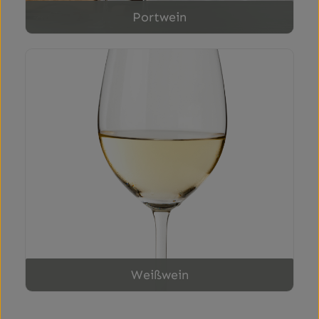
Portwein
Weißwein
Weißwein