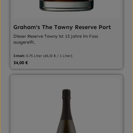
Graham's The Tawny Reserve Port
Dieser Reserve Tawny ist 15 Jahre im Fass
ausgereift.
Inhalt:
0.75 Liter
(45,33 € / 1 Liter)
Regulärer Preis:
34,00 €