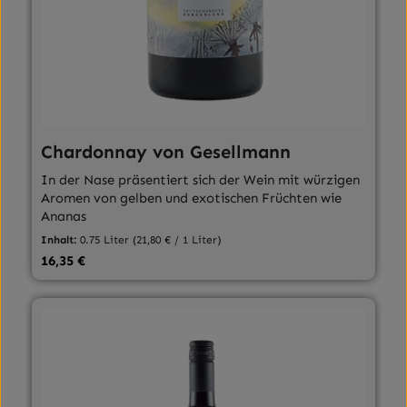
Chardonnay von Gesellmann
In der Nase präsentiert sich der Wein mit würzigen
Aromen von gelben und exotischen Früchten wie
Ananas
Inhalt:
0.75 Liter
(21,80 € / 1 Liter)
Regulärer Preis:
16,35 €