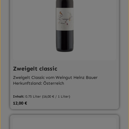
Zweigelt classic
Zweigelt Classic vom Weingut Heinz Bauer
Herkunftsland: Österreich
Inhalt:
0.75 Liter
(16,00 € / 1 Liter)
Regulärer Preis:
12,00 €