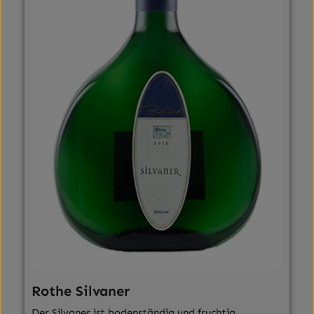
Rothe Silvaner
Der Silvaner ist bodenständig und fruchtig.