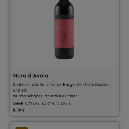
Nero d'Avola
Sizilien – das heißt wilde Berge, herrliche Küsten
und ein
wunderschönes, azurblaues Meer
Inhalt:
0.75 Liter
(11,07 € / 1 Liter)
Regulärer Preis:
8,30 €