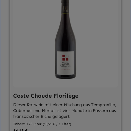
Coste Chaude Florilège
Dieser Rotwein mit einer Mischung aus Tempranillo,
Cabernet und Merlot ist vier Monate in Fässern aus
französischer Eiche gelagert
Inhalt:
0.75 Liter
(18,91 € / 1 Liter)
Regulärer Preis:
14,18 €