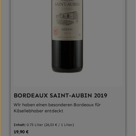
BORDEAUX SAINT-AUBIN 2019
Wir haben einen besonderen Bordeaux für
Käseliebhaber entdeckt
Inhalt:
0.75 Liter
(26,53 € / 1 Liter)
Regulärer Preis:
19,90 €