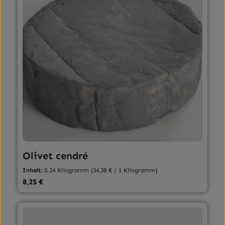
Olivet cendré
Inhalt:
0.24 Kilogramm
(34,38 € / 1 Kilogramm)
Regulärer Preis:
8,25 €