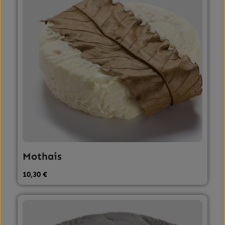
Mothais
Regulärer Preis:
10,30 €