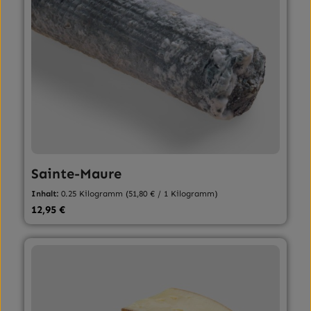
Sainte-Maure
Inhalt:
0.25 Kilogramm
(51,80 € / 1 Kilogramm)
Regulärer Preis:
12,95 €