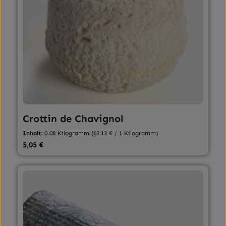
Crottin de Chavignol
Inhalt:
0.08 Kilogramm
(63,13 € / 1 Kilogramm)
Regulärer Preis:
5,05 €