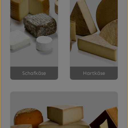
Schafkäse
Hartkäse
Schnittkäse