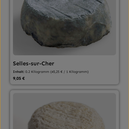
Selles-sur-Cher
Inhalt:
0.2 Kilogramm
(45,25 € / 1 Kilogramm)
Regulärer Preis:
9,05 €