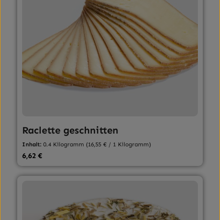
Raclette geschnitten
Inhalt:
0.4 Kilogramm
(16,55 € / 1 Kilogramm)
Regulärer Preis:
6,62 €