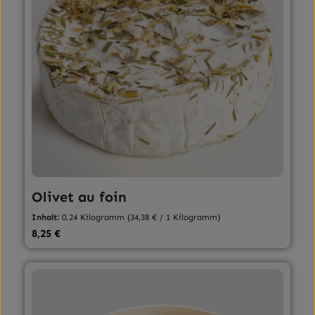
Olivet au foin
Inhalt:
0.24 Kilogramm
(34,38 € / 1 Kilogramm)
Regulärer Preis:
8,25 €