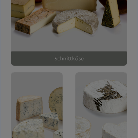
Schnittkäse
Käse mit Innenschimmel
Käse mit Aussenschimmel