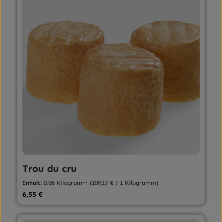
Trou du cru
Inhalt:
0.06 Kilogramm
(109,17 € / 1 Kilogramm)
Regulärer Preis:
6,55 €