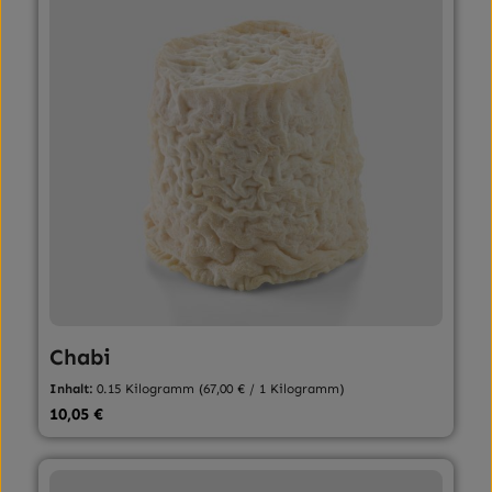
Chabi
Inhalt:
0.15 Kilogramm
(67,00 € / 1 Kilogramm)
Regulärer Preis:
10,05 €