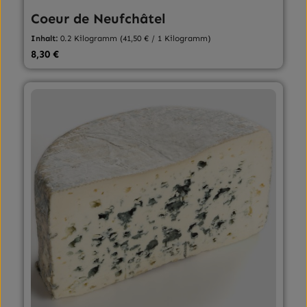
Coeur de Neufchâtel
Inhalt:
0.2 Kilogramm
(41,50 € / 1 Kilogramm)
Regulärer Preis:
8,30 €