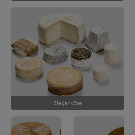
Ziegenkäse
Ziegenkäse
Schafkäse
Hartkäse