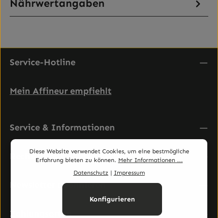
Nährwertangaben
Service-Hotline
Mein Affineur empfiehlt
Service & Informationen
Diese Website verwendet Cookies, um eine bestmögliche
Rechtliches
Erfahrung bieten zu können.
Mehr Informationen ...
Datenschutz
|
Impressum
Newsletter abonnieren
Konfigurieren
Zahlungsarten