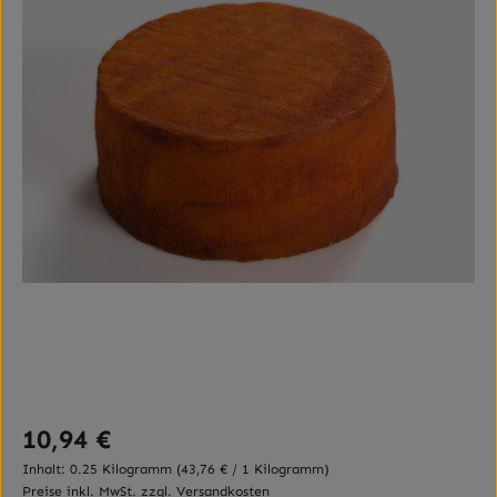
Regulärer Preis:
10,94 €
Inhalt:
0.25 Kilogramm
(43,76 € / 1 Kilogramm)
Preise inkl. MwSt. zzgl. Versandkosten