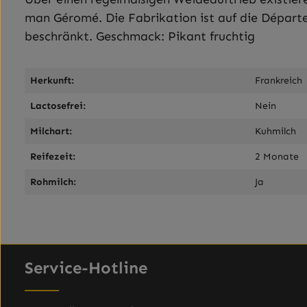
man Géromé. Die Fabrikation ist auf die Départ
beschränkt. Geschmack: Pikant fruchtig
Herkunft:
Frankreich
Lactosefrei:
Nein
Milchart:
Kuhmilch
Reifezeit:
2 Monate
Rohmilch:
Ja
Service-Hotline