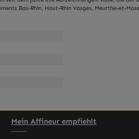
ements Bas-Rhin, Haut-Rhin Vosges, Meurthe-et-Mosel
Mein Affineur empfiehlt