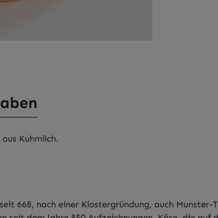
gaben
 aus Kuhmilch.
 seit 668, nach einer Klostergründung, auch Munster
n seit dem Jahre 850 Aufzeichnungen. Käse, die auf 