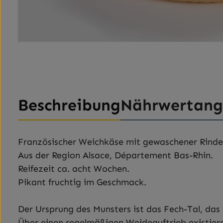
Beschreibung
Nährwertan
Französischer Weichkäse mit gewaschener Rinde
Aus der Region Alsace, Département Bas-Rhin.
Reifezeit ca. acht Wochen.
Pikant fruchtig im Geschmack.
Der Ursprung des Munsters ist das Fech-Tal, das
Über einen regelmäßigen Weideauftrieb existiere