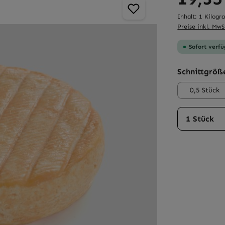
Inhalt:
1 Kilog
Preise inkl. MwS
Sofort verfü
Schnittgröß
0,5 Stück
Produkt 