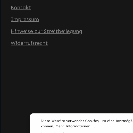
Kontakt
Impressum
Hinweise zur Streitbeilegung
Widerrufsrecht
Diese Website verwendet Cookies, um eine bestmögli
können.
Mehr Informationen ...