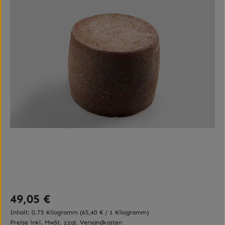
Regulärer Preis:
49,05 €
Inhalt:
0.75 Kilogramm
(65,40 € / 1 Kilogramm)
Preise inkl. MwSt. zzgl. Versandkosten