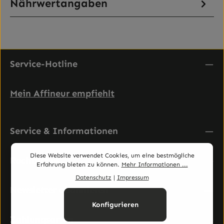
Nährwertangaben
Service-Hotline
Mein Affineur empfiehlt
Service & Informationen
Diese Website verwendet Cookies, um eine bestmögliche
Rechtliches
Erfahrung bieten zu können.
Mehr Informationen ...
Datenschutz
|
Impressum
Newsletter abonnieren
Konfigurieren
Zahlungsarten