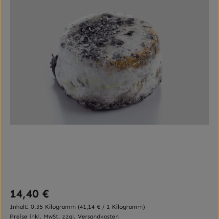
Regulärer Preis:
14,40 €
Inhalt:
0.35 Kilogramm
(41,14 € / 1 Kilogramm)
Preise inkl. MwSt. zzgl. Versandkosten