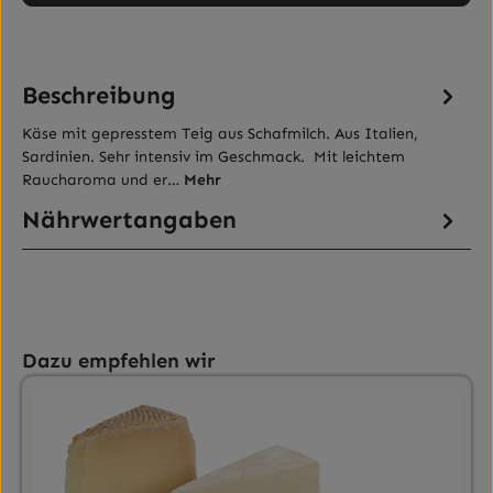
Beschreibung
Käse mit gepresstem Teig aus Schafmilch. Aus Italien,
Sardinien. Sehr intensiv im Geschmack. Mit leichtem
Raucharoma und er…
Mehr
Nährwertangaben
Produktgalerie überspringen
Dazu empfehlen wir