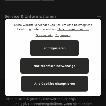
Service & Informationen
Diese Website verwendet Cookies, um eine bestmögliche
Erfahrung bieten zu können.
Mehr Informationen ...
Rechtliches
Datenschutz
|
Impressum
Newsletter abonnieren
Konfigurieren
Zahlungsarten
Nur technisch notwendige
Versandarten
Alle Cookies akzeptieren
Vertrag widerrufen
Alle Preise inkl. gesetzl. Mehrwertsteuer zzgl.
Versandkosten
und ggf. Nachnahmegebühren, wenn nicht anders