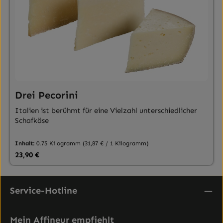
Drei Pecorini
Italien ist berühmt für eine Vielzahl unterschiedlicher
Schafkäse
Inhalt:
0.75 Kilogramm
(31,87 € / 1 Kilogramm)
Regulärer Preis:
23,90 €
Service-Hotline
Mein Affineur empfiehlt