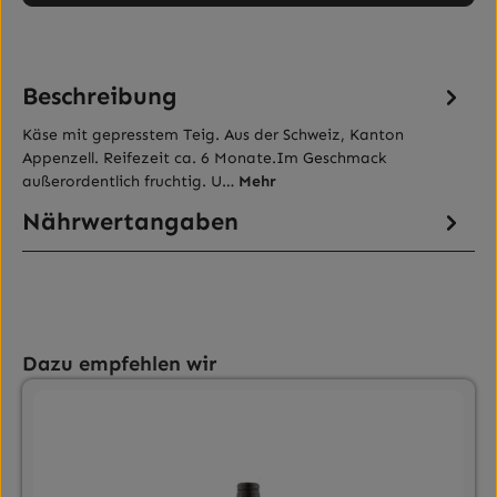
Beschreibung
Käse mit gepresstem Teig. Aus der Schweiz, Kanton
Appenzell. Reifezeit ca. 6 Monate.Im Geschmack
außerordentlich fruchtig. U…
Mehr
Nährwertangaben
Produktgalerie überspringen
Dazu empfehlen wir