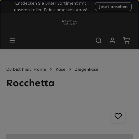
Entdecken Sie unser Sortiment mit
Jetzt ansehen
Zum Hauptinhalt springen
unseren tollen Feinschmecker-Abos!
Waren
Du bist hier:
Home
Käse
Ziegenkäse
Rocchetta
Bildergalerie überspringen