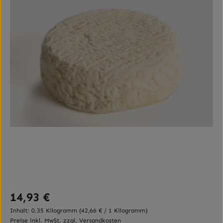
Regulärer Preis:
14,93 €
Inhalt:
0.35 Kilogramm
(42,66 € / 1 Kilogramm)
Preise inkl. MwSt. zzgl. Versandkosten