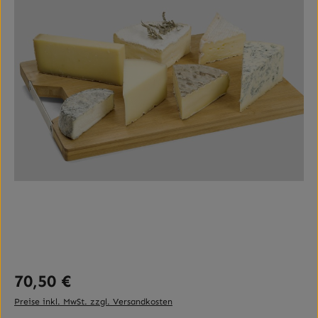
Regulärer Preis:
70,50 €
Preise inkl. MwSt. zzgl. Versandkosten