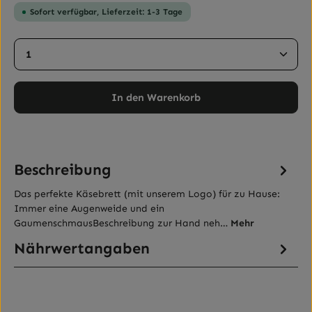
Sofort verfügbar, Lieferzeit: 1-3 Tage
Produkt Anzahl: Gib den gewünschten Wert ein ode
In den Warenkorb
Beschreibung
Das perfekte Käsebrett (mit unserem Logo) für zu Hause:
Immer eine Augenweide und ein
GaumenschmausBeschreibung zur Hand neh…
Mehr
Nährwertangaben