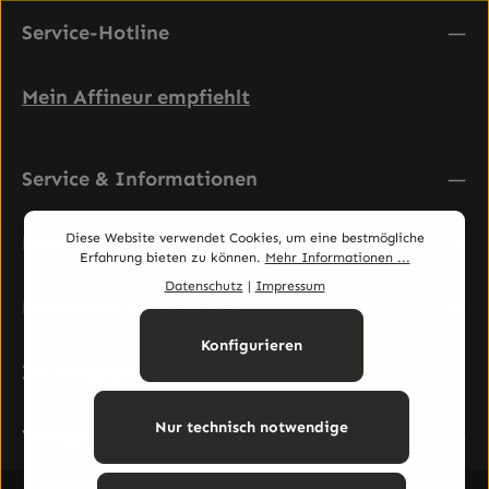
Service-Hotline
Mein Affineur empfiehlt
Service & Informationen
Diese Website verwendet Cookies, um eine bestmögliche
Rechtliches
Erfahrung bieten zu können.
Mehr Informationen ...
Datenschutz
|
Impressum
Newsletter abonnieren
Konfigurieren
Zahlungsarten
Nur technisch notwendige
Versandarten