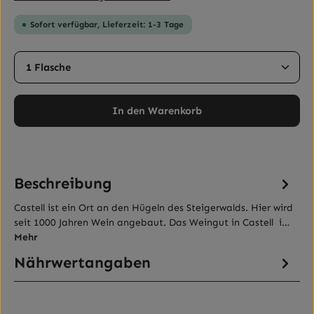
Sofort verfügbar, Lieferzeit: 1-3 Tage
Produkt Anzahl: Gib den gewünschten Wert ein ode
In den Warenkorb
Beschreibung
Castell ist ein Ort an den Hügeln des Steigerwalds. Hier wird
seit 1000 Jahren Wein angebaut. Das Weingut in Castell i…
Mehr
Nährwertangaben