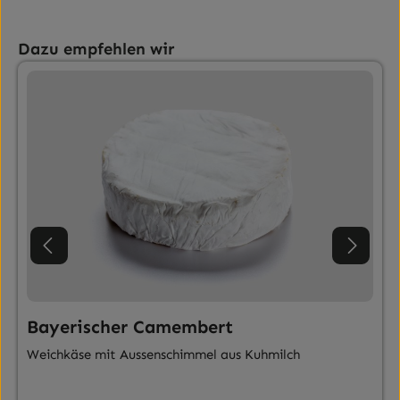
Produktgalerie überspringen
Dazu empfehlen wir
Bayerischer Camembert
Weichkäse mit Aussenschimmel aus Kuhmilch