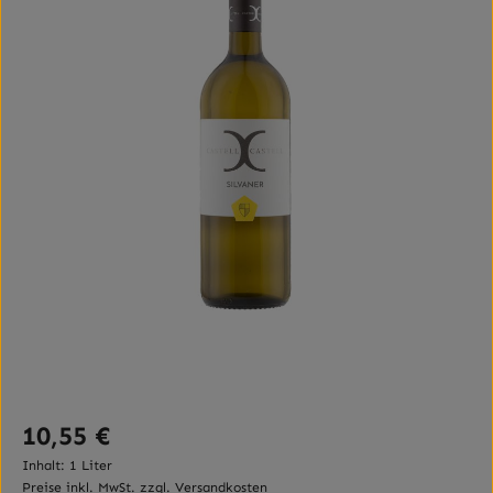
Regulärer Preis:
10,55 €
Inhalt:
1 Liter
Preise inkl. MwSt. zzgl. Versandkosten