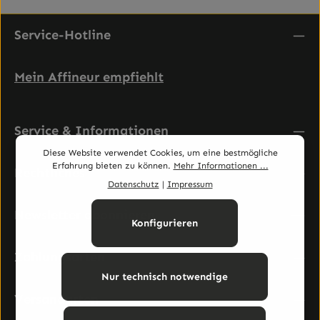
Service-Hotline
Mein Affineur empfiehlt
Service & Informationen
Diese Website verwendet Cookies, um eine bestmögliche
Erfahrung bieten zu können.
Mehr Informationen ...
Rechtliches
Datenschutz
|
Impressum
Newsletter abonnieren
Konfigurieren
Zahlungsarten
Nur technisch notwendige
Versandarten