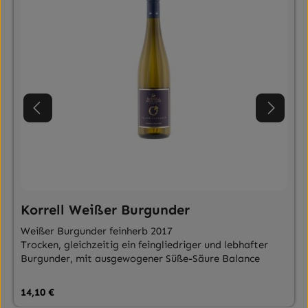
Korrell Weißer Burgunder
Weißer Burgunder feinherb 2017
Trocken, gleichzeitig ein feingliedriger und lebhafter
Burgunder, mit ausgewogener Süße-Säure Balance
Regulärer Preis:
14,10 €