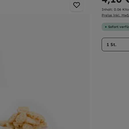
Inhalt:
0.06 Ki
Preise inkl. MwS
Sofort verfü
Produkt 