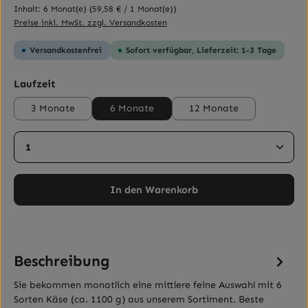
Inhalt:
6 Monat(e)
(59,58 € / 1 Monat(e))
Preise inkl. MwSt. zzgl. Versandkosten
Versandkostenfrei
Sofort verfügbar, Lieferzeit: 1-3 Tage
auswählen
Laufzeit
3 Monate
6 Monate
12 Monate
Produkt Anzahl: Gib den gewünschten Wert ein ode
In den Warenkorb
Beschreibung
Sie bekommen monatlich eine mittlere feine Auswahl mit 6
Sorten Käse (ca. 1100 g) aus unserem Sortiment. Beste