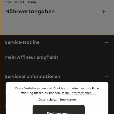
traditionell…
Mehr
Nährwertangaben
Service-Hotline
Mein Affineur empfiehlt
Service & Informationen
Diese Website verwendet Cookies, um eine bestmögliche
Rechtliches
Erfahrung bieten zu können.
Mehr Informationen ...
Datenschutz
|
Impressum
Newsletter abonnieren
Konfigurieren