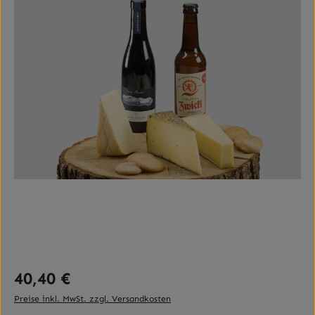
Regulärer Preis:
40,40 €
Preise inkl. MwSt. zzgl. Versandkosten