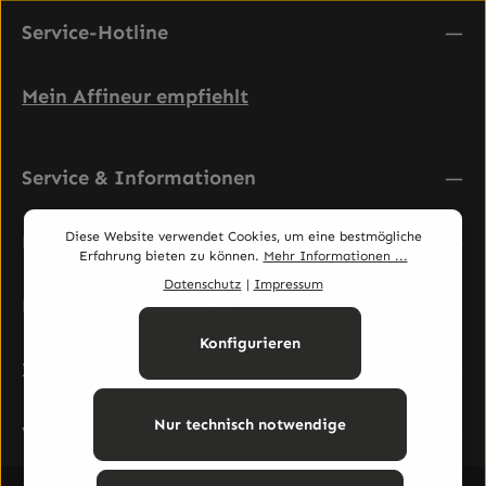
Service-Hotline
Mein Affineur empfiehlt
Service & Informationen
Diese Website verwendet Cookies, um eine bestmögliche
Rechtliches
Erfahrung bieten zu können.
Mehr Informationen ...
Datenschutz
|
Impressum
Newsletter abonnieren
Konfigurieren
Zahlungsarten
Nur technisch notwendige
Versandarten