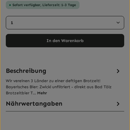
Sofort verfügbar, Lieferzeit: 1-3 Tage
Produkt Anzahl: Gib den gewünschten Wert ein ode
In den Warenkorb
Beschreibung
Wir vereinen 3 Länder zu einer deftigen Brotzeit!
Bayerisches Bier: Zwickl unfiltriert - direkt aus Bad Tölz
Brotzeitbier T…
Mehr
Nährwertangaben