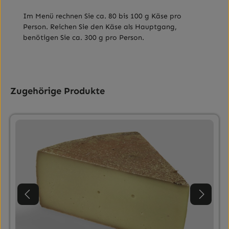
Im Menü rechnen Sie ca. 80 bis 100 g Käse pro
Person. Reichen Sie den Käse als Hauptgang,
benötigen Sie ca. 300 g pro Person.
Produktgalerie überspringen
Zugehörige Produkte