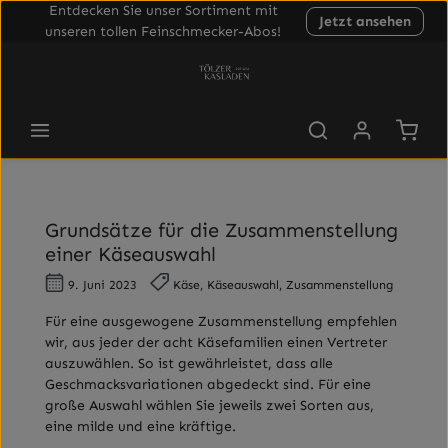
Entdecken Sie unser Sortiment mit
Jetzt ansehen
Zum Hauptinhalt springen
unseren tollen Feinschmecker-Abos!
Waren
Grundsätze für die Zusammenstellung
einer Käseauswahl
9. Juni 2023
Käse, Käseauswahl, Zusammenstellung
Für eine ausgewogene Zusammenstellung empfehlen
wir, aus jeder der acht Käsefamilien einen Vertreter
auszuwählen. So ist gewährleistet, dass alle
Geschmacksvariationen abgedeckt sind. Für eine
große Auswahl wählen Sie jeweils zwei Sorten aus,
eine milde und eine kräftige.