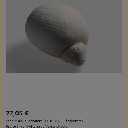
Regulärer Preis:
22,05 €
Inhalt:
0.5 Kilogramm
(44,10 € / 1 Kilogramm)
Preise inkl. MwSt. zzgl. Versandkosten