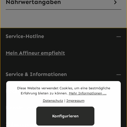
Nährwertangaben
Service-Hotline
Mein Affineur empfiehlt
Service & Informationen
Diese Website verwendet Cookies, um eine bestmögliche
Rechtliches
Erfahrung bieten zu können.
Mehr Informationen ...
Datenschutz
|
Impressum
Newsletter abonnieren
Konfigurieren
Zahlungsarten