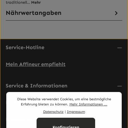
traditionell…
Mehr
Nährwertangaben
Service-Hotline
Mein Affineur empfiehlt
Service & Informationen
Diese Website verwendet Cookies, um eine bestmögliche
Rechtliches
Erfahrung bieten zu können.
Mehr Informationen ...
Datenschutz
|
Impressum
Newsletter abonnieren
Konfigurieren