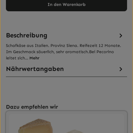
In den Warenkorb
Beschreibung
Schafkäse aus Italien. Provinz Siena. Reifezeit 12 Monate.
Im Geschmack säuerlich, sehr aromatisch.Bei Pecorino
leitet sich…
Mehr
Nährwertangaben
Produktgalerie überspringen
Dazu empfehlen wir