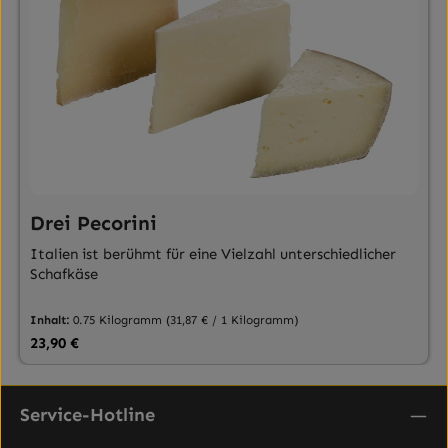
Drei Pecorini
Italien ist berühmt für eine Vielzahl unterschiedlicher
Schafkäse
Inhalt:
0.75 Kilogramm
(31,87 € / 1 Kilogramm)
Regulärer Preis:
23,90 €
Service-Hotline