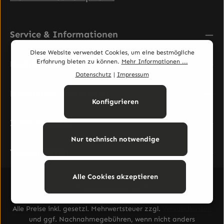
Service & Informationen
Diese Website verwendet Cookies, um eine bestmögliche
Erfahrung bieten zu können.
Mehr Informationen ...
Rechtliches
Datenschutz
|
Impressum
Newsletter abonnieren
Konfigurieren
Zahlungsarten
Nur technisch notwendige
Versandarten
Alle Cookies akzeptieren
Vertrag widerrufen
Alle Preise inkl. gesetzl. Mehrwertsteuer zzgl.
Versandkosten
und ggf. Nachnahmegebühren, wenn nicht anders