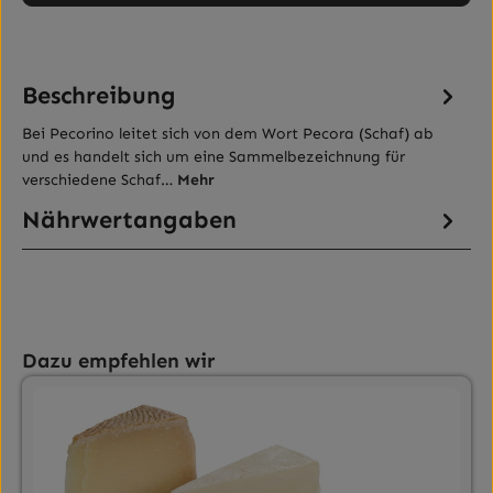
Beschreibung
Bei Pecorino leitet sich von dem Wort Pecora (Schaf) ab
und es handelt sich um eine Sammelbezeichnung für
verschiedene Schaf…
Mehr
Nährwertangaben
Produktgalerie überspringen
Dazu empfehlen wir