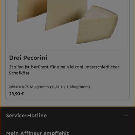
Drei Pecorini
Italien ist berühmt für eine Vielzahl unterschiedlicher
Schafkäse
Inhalt:
0.75 Kilogramm
(31,87 € / 1 Kilogramm)
Regulärer Preis:
23,90 €
Service-Hotline
Mein Affineur empfiehlt