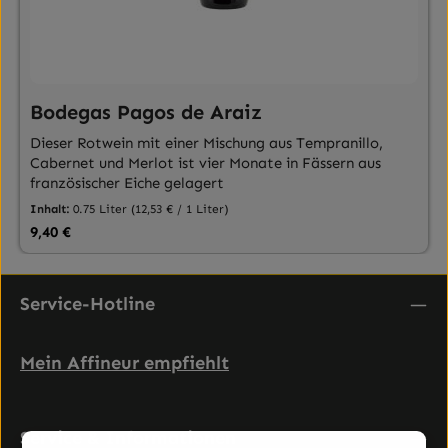
Bodegas Pagos de Araiz
Dieser Rotwein mit einer Mischung aus Tempranillo,
Cabernet und Merlot ist vier Monate in Fässern aus
französischer Eiche gelagert
Inhalt:
0.75 Liter
(12,53 € / 1 Liter)
Regulärer Preis:
9,40 €
Service-Hotline
Mein Affineur empfiehlt
Service & Informationen