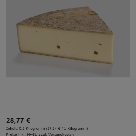
Regulärer Preis:
28,77 €
Inhalt:
0.5 Kilogramm
(57,54 € / 1 Kilogramm)
Preise inkl. MwSt. zzgl. Versandkosten