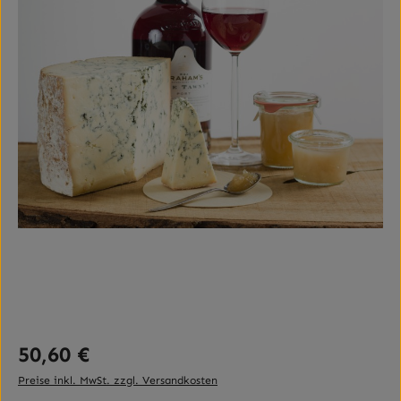
Regulärer Preis:
50,60 €
Preise inkl. MwSt. zzgl. Versandkosten