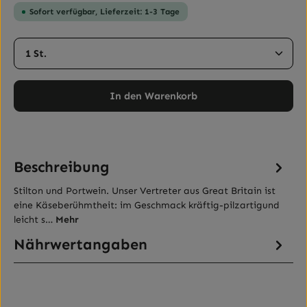
Sofort verfügbar, Lieferzeit: 1-3 Tage
Produkt Anzahl: Gib den gewünschten Wert ein ode
In den Warenkorb
Beschreibung
Stilton und Portwein. Unser Vertreter aus Great Britain ist
eine Käseberühmtheit: im Geschmack kräftig-pilzartigund
leicht s…
Mehr
Nährwertangaben