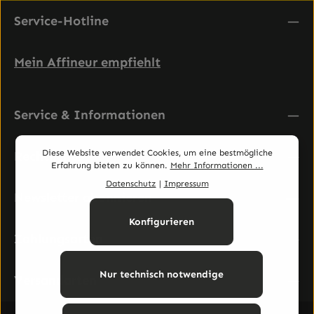
Service-Hotline
Mein Affineur empfiehlt
Service & Informationen
Diese Website verwendet Cookies, um eine bestmögliche
Rechtliches
Erfahrung bieten zu können.
Mehr Informationen ...
Datenschutz
|
Impressum
Newsletter abonnieren
Konfigurieren
Zahlungsarten
Nur technisch notwendige
Versandarten