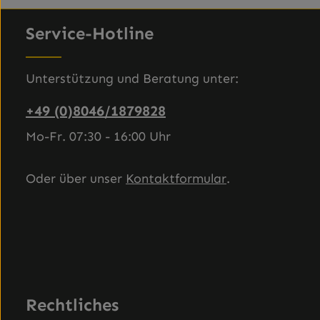
Produkt Anzahl: Gib den gewünscht
Produ
Service-Hotline
Unterstützung und Beratung unter:
+49 (0)8046/1879828
Mo-Fr. 07:30 - 16:00 Uhr
Oder über unser
Kontaktformular
.
Rechtliches