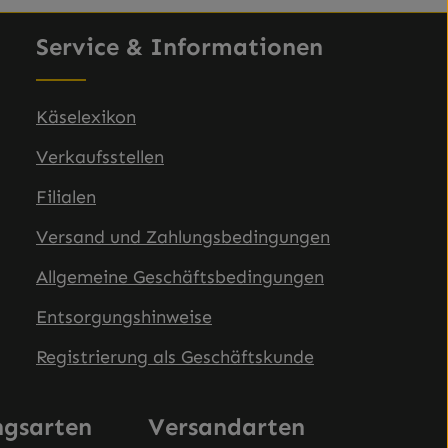
chen um die Anzahl zu erhöhen oder zu
n oder benutze die Schaltflächen um di
Produkt Anzahl: Gib den g
Service & Informationen
Käselexikon
Verkaufsstellen
Filialen
Versand und Zahlungsbedingungen
Allgemeine Geschäftsbedingungen
Entsorgungshinweise
Registrierung als Geschäftskunde
ngsarten
Versandarten