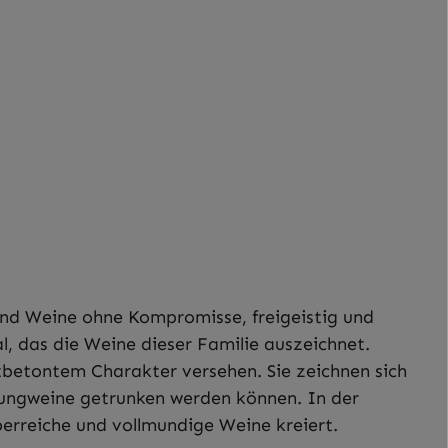
ind Weine ohne Kompromisse, freigeistig und
 das die Weine dieser Familie auszeichnet.
htbetontem Charakter versehen. Sie zeichnen sich
Jungweine getrunken werden können. In der
erreiche und vollmundige Weine kreiert.