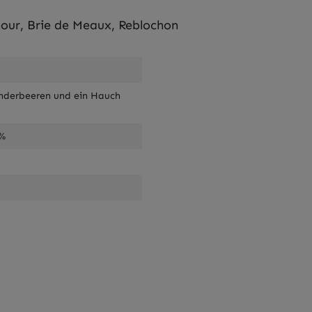
our, Brie de Meaux, Reblochon
underbeeren und ein Hauch
0%