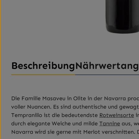
Beschreibung
Nährwertan
Die
Familie Masaveu in Olite in der Navarra pro
voller Nuancen.
Es sind authentische und gewagt
Tempranillo ist die bedeutendste
Rotweinsorte
i
durch elegante Weiche und milde
Tannine
aus, w
Navarra wird sie gerne mit Merlot verschnitten.