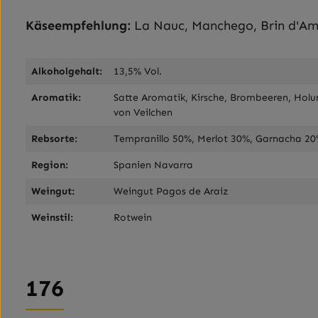
Käseempfehlung:
La Nauc, Manchego, Brin d'Am
Alkoholgehalt:
13,5% Vol.
Aromatik:
Satte Aromatik, Kirsche, Brombeeren, Hol
von Veilchen
Rebsorte:
Tempranillo 50%, Merlot 30%, Garnacha 2
Region:
Spanien Navarra
Weingut:
Weingut Pagos de Araiz
Weinstil:
Rotwein
176