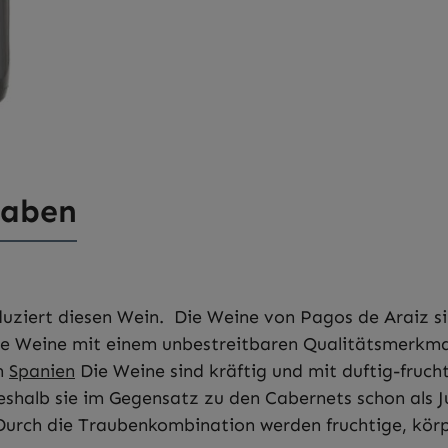
gaben
duziert diesen Wein.
Die Weine von Pagos de Araiz s
e Weine mit einem unbestreitbaren Qualitätsmerkmal,
n
Spanien
Die Weine sind kräftig und mit duftig-fruc
eshalb sie im Gegensatz zu den Cabernets schon als 
 Durch die Traubenkombination werden fruchtige, körp