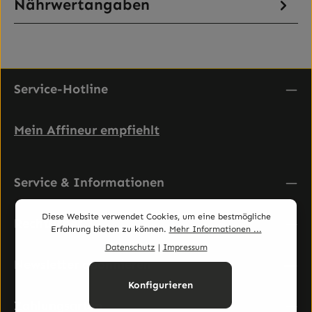
Nährwertangaben
Service-Hotline
Mein Affineur empfiehlt
Service & Informationen
Diese Website verwendet Cookies, um eine bestmögliche
Rechtliches
Erfahrung bieten zu können.
Mehr Informationen ...
Datenschutz
|
Impressum
Newsletter abonnieren
Konfigurieren
Zahlungsarten