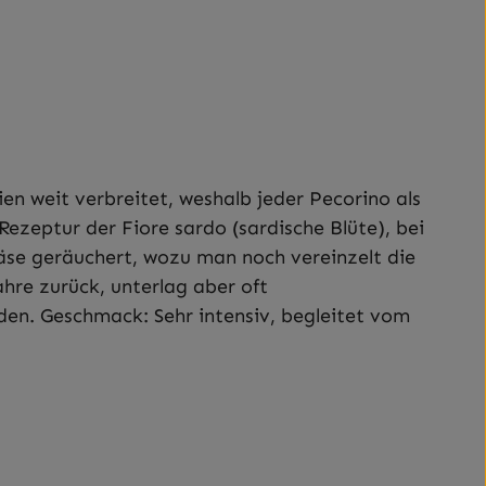
ien weit verbreitet, weshalb jeder Pecorino als
ezeptur der Fiore sardo (sardische Blüte), bei
Käse geräuchert, wozu man noch vereinzelt die
hre zurück, unterlag aber oft
en. Geschmack: Sehr intensiv, begleitet vom