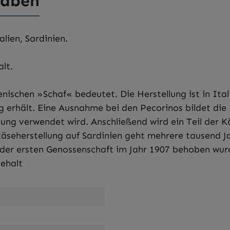
gaben
lien, Sardinien.
lt.
nischen »Schaf« bedeutet. Die Herstellung ist in Ital
erhält. Eine Ausnahme bei den Pecorinos bildet die R
nung verwendet wird. Anschließend wird ein Teil der 
seherstellung auf Sardinien geht mehrere tausend Ja
der ersten Genossenschaft im Jahr 1907 behoben wurd
gehalt