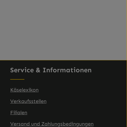
chen um die Anzahl zu erhöhen oder zu
Service & Informationen
Käselexikon
Verkaufsstellen
Filialen
Versand und Zahlungsbedingungen