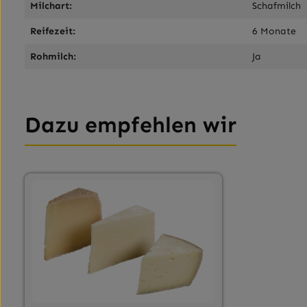
Milchart:
Schafmilch
Reifezeit:
6 Monate
Rohmilch:
Ja
Dazu empfehlen wir
Produktgalerie überspringen