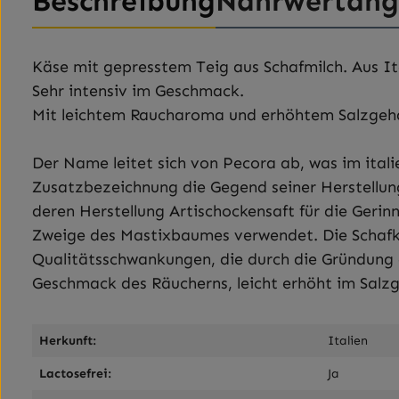
Beschreibung
Nährwertan
Käse mit gepresstem Teig aus Schafmilch. Aus Ita
Sehr intensiv im Geschmack.
Mit leichtem Raucharoma und erhöhtem Salzgeha
Der Name leitet sich von Pecora ab, was im italie
Zusatzbezeichnung die Gegend seiner Herstellung 
deren Herstellung Artischockensaft für die Gerin
Zweige des Mastixbaumes verwendet. Die Schafkä
Qualitätsschwankungen, die durch die Gründung 
Geschmack des Räucherns, leicht erhöht im Salz
Herkunft:
Italien
Lactosefrei:
Ja