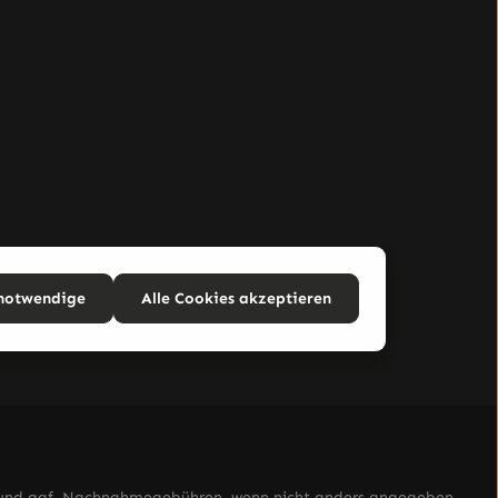
 notwendige
Alle Cookies akzeptieren
nd ggf. Nachnahmegebühren, wenn nicht anders angegeben.