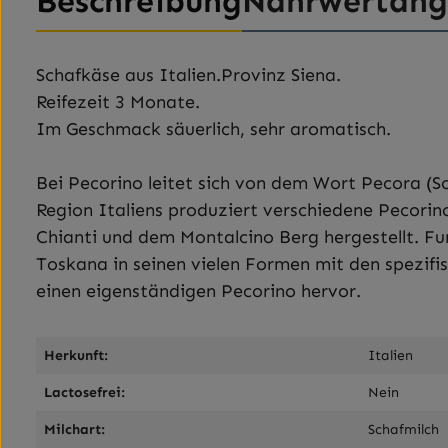
Beschreibung
Nährwertan
Schafkäse aus Italien.Provinz Siena.
Reifezeit 3 Monate.
Im Geschmack säuerlich, sehr aromatisch.
Bei Pecorino leitet sich von dem Wort Pecora (S
Region Italiens produziert verschiedene Pecorino
Chianti und dem Montalcino Berg hergestellt. Fun
Toskana in seinen vielen Formen mit den spezifi
einen eigenständigen Pecorino hervor.
Herkunft:
Italien
Lactosefrei:
Nein
Milchart:
Schafmilch