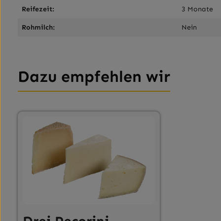
Reifezeit:
3 Monate
Rohmilch:
Nein
Dazu empfehlen wir
Produktgalerie überspringen