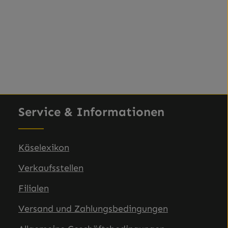
chen um die Anzahl zu erhöhen oder zu
Service & Informationen
Käselexikon
Verkaufsstellen
Filialen
Versand und Zahlungsbedingungen