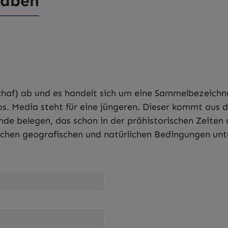
gaben
chaf) ab und es handelt sich um eine Sammelbezeichn
s. Media steht für eine jüngeren. Dieser kommt aus d
de belegen, das schon in der prähistorischen Zeiten 
schen geografischen und natürlichen Bedingungen unte