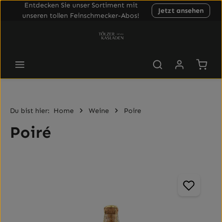
Entdecken Sie unser Sortiment mit
Jetzt ansehen
Zum Hauptinhalt springen
unseren tollen Feinschmecker-Abos!
Waren
Du bist hier:
Home
Weine
Poire
Poiré
Bildergalerie überspringen