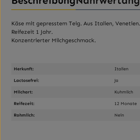
Beschreibung
Nährwertan
Käse mit gepresstem Teig. Aus Italien, Venetien
Reifezeit 1 Jahr.
Konzentrierter Milchgeschmack.
Herkunft:
Italien
Lactosefrei:
Ja
Milchart:
Kuhmilch
Reifezeit:
12 Monate
Rohmilch:
Nein