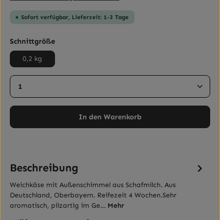
Sofort verfügbar, Lieferzeit: 1-3 Tage
auswählen
Schnittgröße
0,2 kg
Produkt Anzahl: Gib den gewünschten Wert ein ode
In den Warenkorb
Beschreibung
Weichkäse mit Außenschimmel aus Schafmilch. Aus
Deutschland, Oberbayern. Reifezeit 4 Wochen.Sehr
aromatisch, pilzartig im Ge…
Mehr