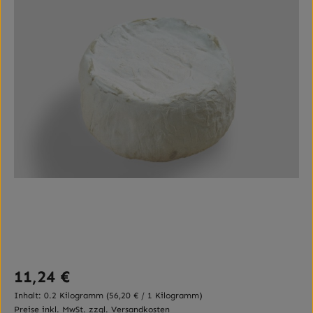
Regulärer Preis:
11,24 €
Inhalt:
0.2 Kilogramm
(56,20 € / 1 Kilogramm)
Preise inkl. MwSt. zzgl. Versandkosten