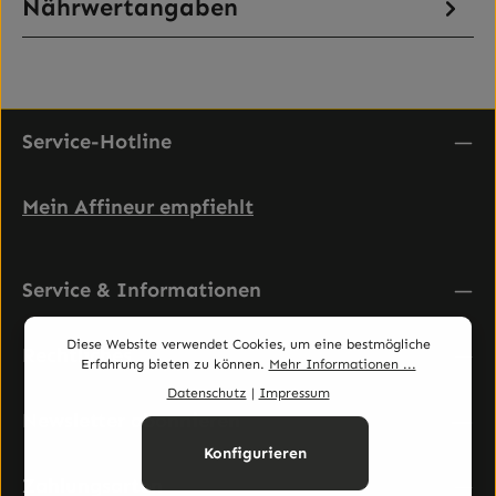
Nährwertangaben
Service-Hotline
Mein Affineur empfiehlt
Service & Informationen
Diese Website verwendet Cookies, um eine bestmögliche
Rechtliches
Erfahrung bieten zu können.
Mehr Informationen ...
Datenschutz
|
Impressum
Newsletter abonnieren
Konfigurieren
Zahlungsarten