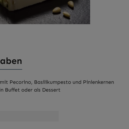
gaben
mit Pecorino, Basilikumpesto und Pinienkernen
n Buffet oder als Dessert