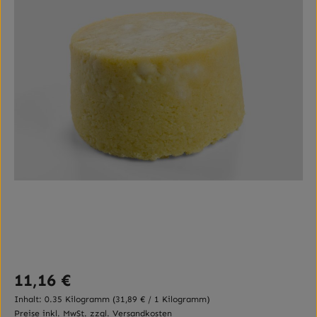
Regulärer Preis:
11,16 €
Inhalt:
0.35 Kilogramm
(31,89 € / 1 Kilogramm)
Preise inkl. MwSt. zzgl. Versandkosten