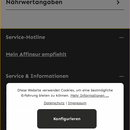
Nährwertangaben
Service-Hotline
Mein Affineur empfiehlt
Service & Informationen
Diese Website verwendet Cookies, um eine bestmögliche
Rechtliches
Erfahrung bieten zu können.
Mehr Informationen ...
Datenschutz
|
Impressum
Newsletter abonnieren
Konfigurieren
Zahlungsarten