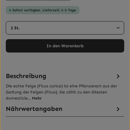
Sofort verfügbar, Lieferzeit: 1-3 Tage
Produkt Anzahl: Gib den gewünschten Wert ein ode
In den Warenkorb
Beschreibung
Die echte Feige (Ficus carica) ist eine Pflanzenart aus der
Gattung der Feigen (Ficus). Sie zählt zu den ältesten
domestizie…
Mehr
Nährwertangaben