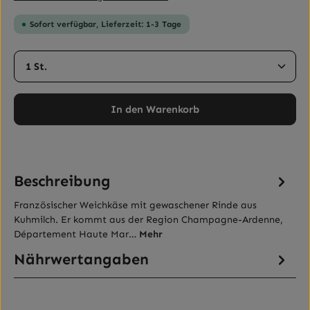
Sofort verfügbar, Lieferzeit: 1-3 Tage
Produkt Anzahl: Gib den gewünschten Wert ein ode
In den Warenkorb
Beschreibung
Französischer Weichkäse mit gewaschener Rinde aus
Kuhmilch. Er kommt aus der Region Champagne-Ardenne,
Département Haute Mar…
Mehr
Nährwertangaben