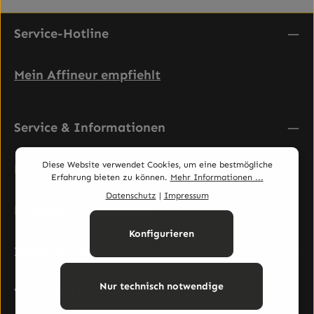
Service-Hotline
Mein Affineur empfiehlt
Service & Informationen
Diese Website verwendet Cookies, um eine bestmögliche
Rechtliches
Erfahrung bieten zu können.
Mehr Informationen ...
Datenschutz
|
Impressum
Newsletter abonnieren
Konfigurieren
Zahlungsarten
Nur technisch notwendige
Versandarten