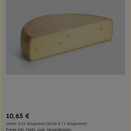
Regulärer Preis:
10,65 €
Inhalt:
0.25 Kilogramm
(42,60 € / 1 Kilogramm)
Preise inkl. MwSt. zzgl. Versandkosten