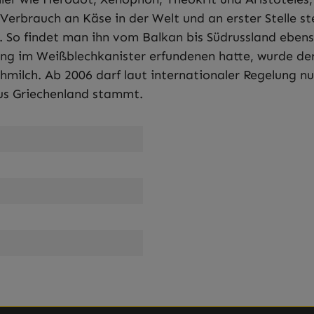
-Verbrauch an Käse in der Welt und an erster Stelle 
. So findet man ihn vom Balkan bis Südrussland ebens
fung im Weißblechkanister erfundenen hatte, wurde der
uhmilch. Ab 2006 darf laut internationaler Regelung n
aus Griechenland stammt.