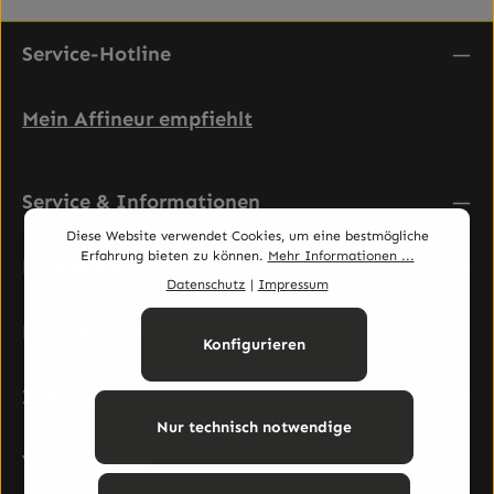
Service-Hotline
Mein Affineur empfiehlt
Service & Informationen
Diese Website verwendet Cookies, um eine bestmögliche
Erfahrung bieten zu können.
Mehr Informationen ...
Rechtliches
Datenschutz
|
Impressum
Newsletter abonnieren
Konfigurieren
Zahlungsarten
Nur technisch notwendige
Versandarten