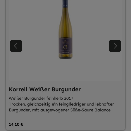
Korrell Weißer Burgunder
Weißer Burgunder feinherb 2017
Trocken, gleichzeitig ein feingliedriger und lebhafter
Burgunder, mit ausgewogener Süße-Säure Balance
Regulärer Preis:
14,10 €