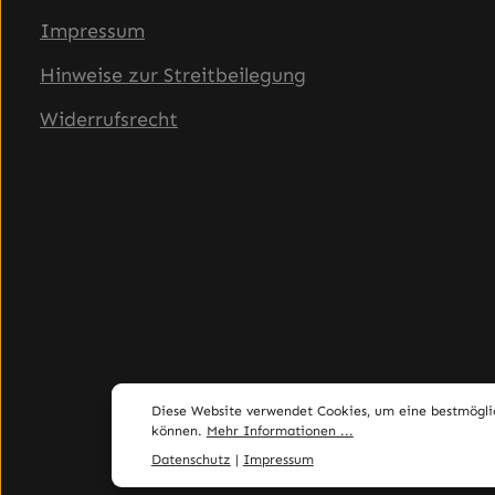
Impressum
Hinweise zur Streitbeilegung
Widerrufsrecht
Diese Website verwendet Cookies, um eine bestmögli
können.
Mehr Informationen ...
Datenschutz
|
Impressum