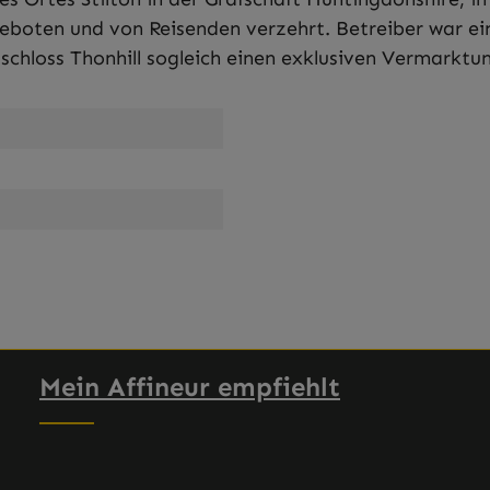
geboten und von Reisenden verzehrt. Betreiber war ei
chloss Thonhill sogleich einen exklusiven Vermarktun
Mein Affineur empfiehlt