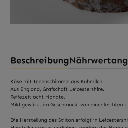
Beschreibung
Nährwertan
Käse mit Innenschimmel aus Kuhmilch.
Aus England, Grafschaft Leicestershire.
Reifezeit acht Monate.
Mild gewürzt im Geschmack, von einer leichten Li
Die Herstellung des Stilton erfolgt in Leicester
Herstellungsortes verliehen, sondern der Name de