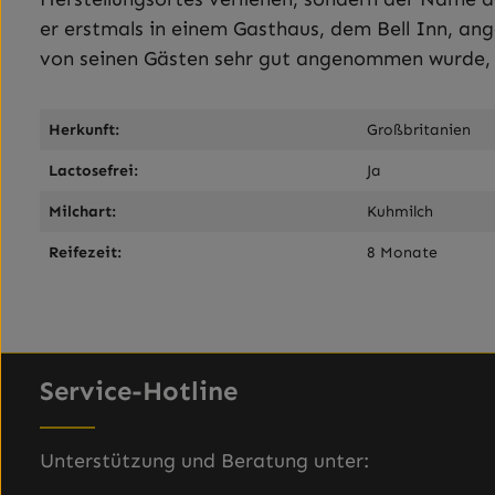
er erstmals in einem Gasthaus, dem Bell Inn, an
von seinen Gästen sehr gut angenommen wurde, s
Herkunft:
Großbritanien
Lactosefrei:
Ja
Milchart:
Kuhmilch
Reifezeit:
8 Monate
Service-Hotline
Unterstützung und Beratung unter: