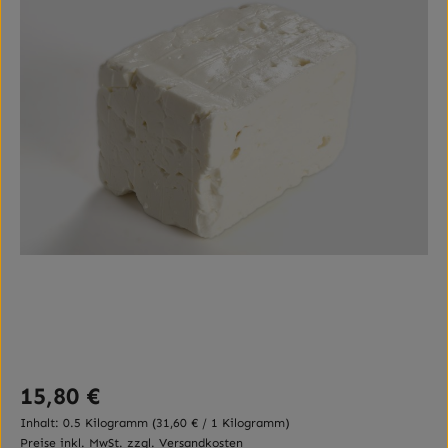
Regulärer Preis:
15,80 €
Inhalt:
0.5 Kilogramm
(31,60 € / 1 Kilogramm)
Preise inkl. MwSt. zzgl. Versandkosten