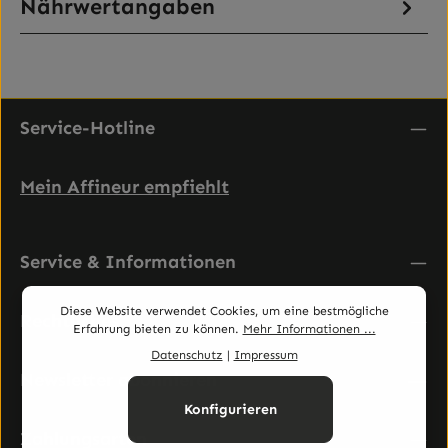
Nährwertangaben
Service-Hotline
Mein Affineur empfiehlt
Service & Informationen
Diese Website verwendet Cookies, um eine bestmögliche
Rechtliches
Erfahrung bieten zu können.
Mehr Informationen ...
Datenschutz
|
Impressum
Newsletter abonnieren
Konfigurieren
Zahlungsarten