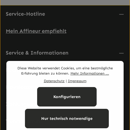
Service-Hotline
Mein Affineur empfiehlt
Service & Informationen
Diese Website verwendet Cookies, um eine bestmögliche
Rechtliches
Erfahrung bieten zu können.
Mehr Informationen ...
Datenschutz
|
Impressum
Newsletter abonnieren
Konfigurieren
Zahlungsarten
Nur technisch notwendige
Versandarten