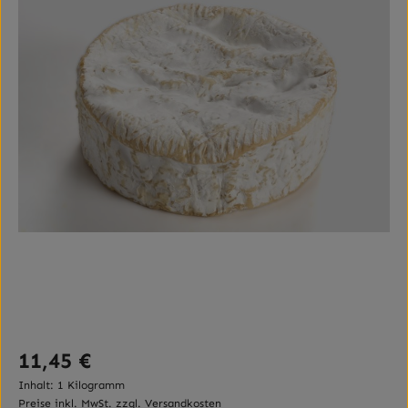
Regulärer Preis:
11,45 €
Inhalt:
1 Kilogramm
Preise inkl. MwSt. zzgl. Versandkosten