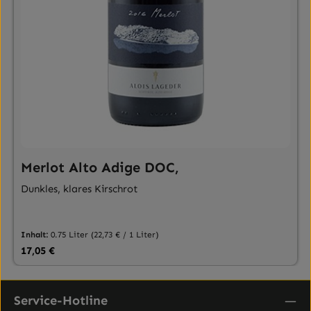
Merlot Alto Adige DOC,
Dunkles, klares Kirschrot
Inhalt:
0.75 Liter
(22,73 € / 1 Liter)
Regulärer Preis:
17,05 €
Service-Hotline