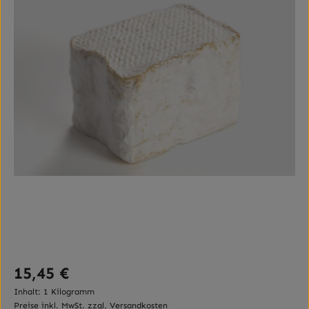
Regulärer Preis:
15,45 €
Inhalt:
1 Kilogramm
Preise inkl. MwSt. zzgl. Versandkosten