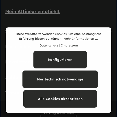
Mein Affineur empfiehlt
Service & Informationen
Diese Website verwendet Cookies, um eine bestmögliche
Erfahrung bieten zu können.
Mehr Informationen ...
Datenschutz
|
Impressum
Rechtliches
Konfigurieren
Newsletter abonnieren
Zahlungsarten
Nur technisch notwendige
Versandarten
Alle Cookies akzeptieren
Vertrag widerrufen