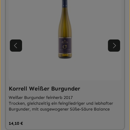
Korrell Weißer Burgunder
Weißer Burgunder feinherb 2017
Trocken, gleichzeitig ein feingliedriger und lebhafter
Burgunder, mit ausgewogener Süße-Säure Balance
Regulärer Preis:
14,10 €