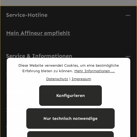
Service-Hotline
Mein Affineur empfiehlt
Service & Informationen
Diese Website verwendet Cookies, um eine bestmögliche
Erfahrung bieten zu können.
Mehr Informationen ...
Rechtliches
Datenschutz
|
Impressum
Newsletter abonnieren
Konfigurieren
Zahlungsarten
Nur technisch notwendige
Versandarten